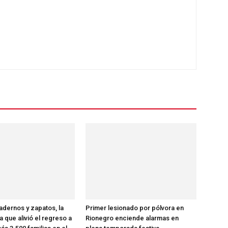
dernos y zapatos, la
Primer lesionado por pólvora en
ia que alivió el regreso a
Rionegro enciende alarmas en