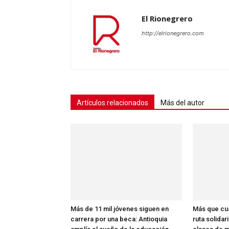
El Rionegrero
http://elrionegrero.com
Artículos relacionados
Más del autor
Más de 11 mil jóvenes siguen en
Más que cua
carrera por una beca: Antioquia
ruta solidar