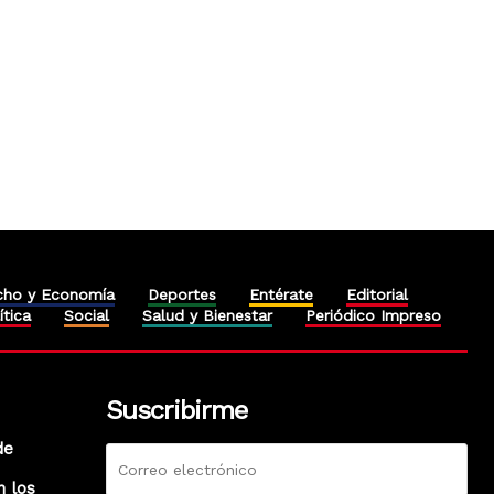
cho y Economía
Deportes
Entérate
Editorial
ítica
Social
Salud y Bienestar
Periódico Impreso
Suscribirme
de
n los