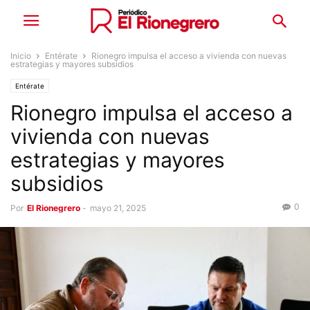
Inicio
Entérate
Rionegro impulsa el acceso a vivienda con nuevas
estrategias y mayores subsidios
Entérate
Rionegro impulsa el acceso a
vivienda con nuevas
estrategias y mayores
subsidios
0
Por
El Rionegrero
-
mayo 21, 2025