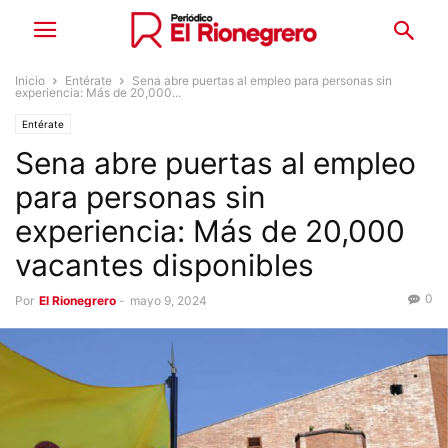
Inicio
Entérate
Sena abre puertas al empleo para personas sin
experiencia: Más de 20,000...
Entérate
Sena abre puertas al empleo
para personas sin
experiencia: Más de 20,000
vacantes disponibles
0
Por
El Rionegrero
-
mayo 9, 2024