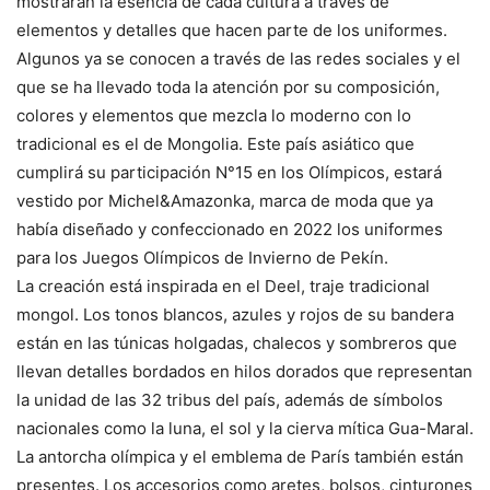
mostrarán la esencia de cada cultura a través de
elementos y detalles que hacen parte de los uniformes.
Algunos ya se conocen a través de las redes sociales y el
que se ha llevado toda la atención por su composición,
colores y elementos que mezcla lo moderno con lo
tradicional es el de Mongolia. Este país asiático que
cumplirá su participación N°15 en los Olímpicos, estará
vestido por Michel&Amazonka, marca de moda que ya
había diseñado y confeccionado en 2022 los uniformes
para los Juegos Olímpicos de Invierno de Pekín.
La creación está inspirada en el Deel, traje tradicional
mongol. Los tonos blancos, azules y rojos de su bandera
están en las túnicas holgadas, chalecos y sombreros que
llevan detalles bordados en hilos dorados que representan
la unidad de las 32 tribus del país, además de símbolos
nacionales como la luna, el sol y la cierva mítica Gua-Maral.
La antorcha olímpica y el emblema de París también están
presentes. Los accesorios como aretes, bolsos, cinturones