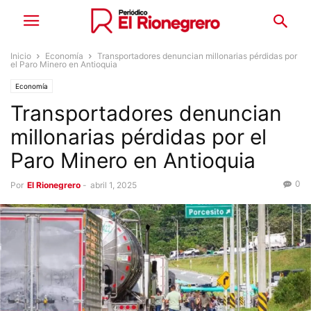
Inicio
Economía
Transportadores denuncian millonarias pérdidas por
el Paro Minero en Antioquia
Economía
Transportadores denuncian
millonarias pérdidas por el
Paro Minero en Antioquia
0
Por
El Rionegrero
-
abril 1, 2025