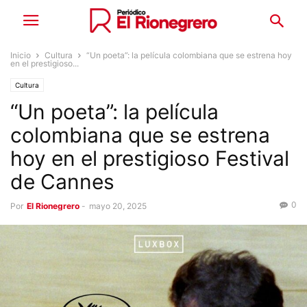
Inicio
Cultura
“Un poeta”: la película colombiana que se estrena hoy
en el prestigioso...
Cultura
“Un poeta”: la película
colombiana que se estrena
hoy en el prestigioso Festival
de Cannes
0
Por
El Rionegrero
-
mayo 20, 2025