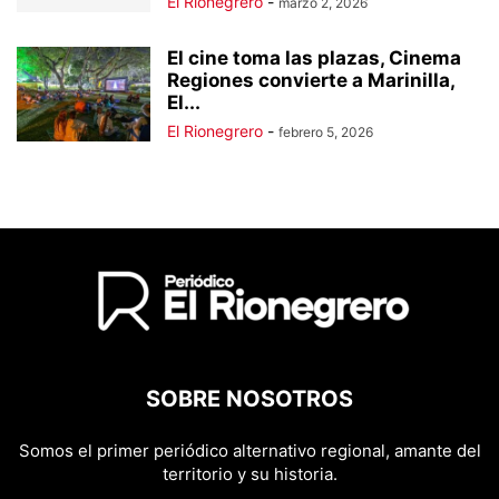
El Rionegrero
-
marzo 2, 2026
El cine toma las plazas, Cinema
Regiones convierte a Marinilla,
El...
El Rionegrero
-
febrero 5, 2026
SOBRE NOSOTROS
Somos el primer periódico alternativo regional, amante del
territorio y su historia.