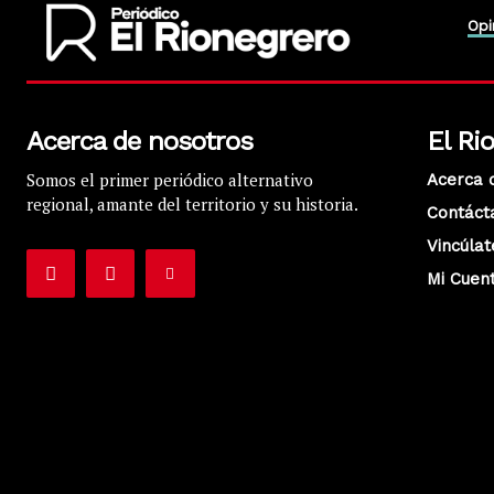
Opi
Acerca de nosotros
El Ri
Somos el primer periódico alternativo
Acerca 
regional, amante del territorio y su historia.
Contáct
Vincúlat
Mi Cuen