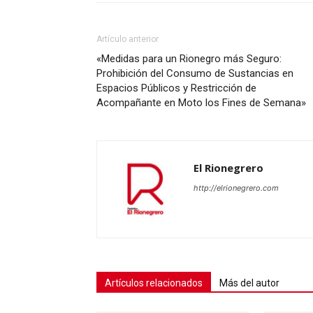
Artículo anterior
«Medidas para un Rionegro más Seguro:
Prohibición del Consumo de Sustancias en
Espacios Públicos y Restricción de
Acompañante en Moto los Fines de Semana»
El Rionegrero
http://elrionegrero.com
Artículos relacionados
Más del autor