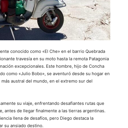
ente conocido como «El Che» en el barrio Quebrada
onante travesía en su moto hasta la remota Patagonia
inación excepcionales. Este hombre, hijo de Concha
ido como «Julio Bobo», se aventuró desde su hogar en
 más austral del mundo, en el extremo sur del
samente su viaje, enfrentando desafiantes rutas que
, antes de llegar finalmente a las tierras argentinas.
iencia llena de desafíos, pero Diego destaca la
ar su ansiado destino.