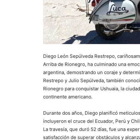
Diego León Sepúlveda Restrepo, cariñosam
Arriba de Rionegro, ha culminado una emoci
argentina, demostrando un coraje y determ
Restrepo y Julio Sepúlveda, también conoc
Rionegro para conquistar Ushuaia, la ciudad
continente americano.
Durante dos años, Diego planificó meticulo
incluyeron el cruce del Ecuador, Perú y Chile
La travesía, que duró 52 días, fue una exper
satisfacción de superar obstáculos y alcanz