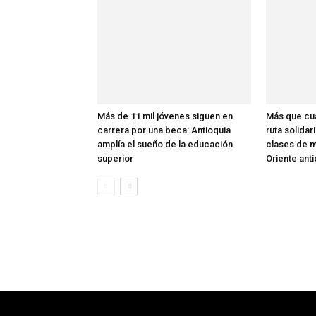
Más de 11 mil jóvenes siguen en
Más que cua
carrera por una beca: Antioquia
ruta solidar
amplía el sueño de la educación
clases de m
superior
Oriente ant