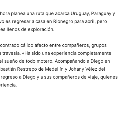
ahora planea una ruta que abarca Uruguay, Paraguay y
vo es regresar a casa en Rionegro para abril, pero
ses llenos de exploración.
contrado cálido afecto entre compañeros, grupos
su travesía. «Ha sido una experiencia completamente
o el sueño de todo motero. Acompañando a Diego en
bastián Restrepo de Medellín y Johany Vélez del
 regreso a Diego y a sus compañeros de viaje, quienes
riencia.