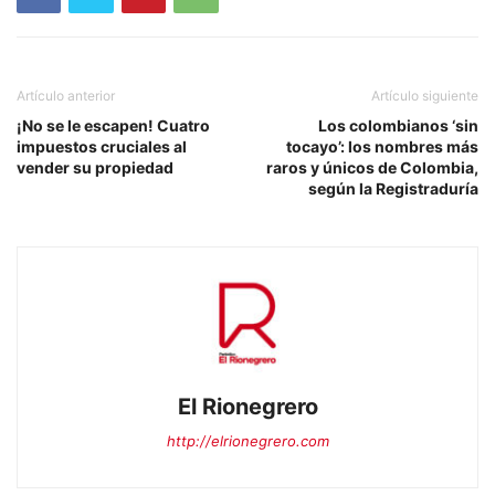
Artículo anterior
Artículo siguiente
¡No se le escapen! Cuatro
Los colombianos ‘sin
impuestos cruciales al
tocayo’: los nombres más
vender su propiedad
raros y únicos de Colombia,
según la Registraduría
El Rionegrero
http://elrionegrero.com