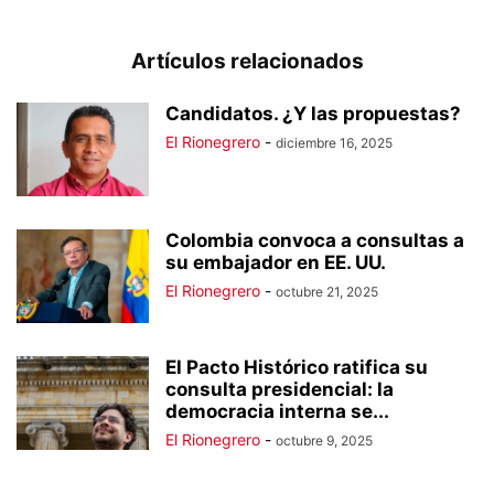
Artículos relacionados
Candidatos. ¿Y las propuestas?
El Rionegrero
-
diciembre 16, 2025
Colombia convoca a consultas a
su embajador en EE. UU.
El Rionegrero
-
octubre 21, 2025
El Pacto Histórico ratifica su
consulta presidencial: la
democracia interna se...
El Rionegrero
-
octubre 9, 2025