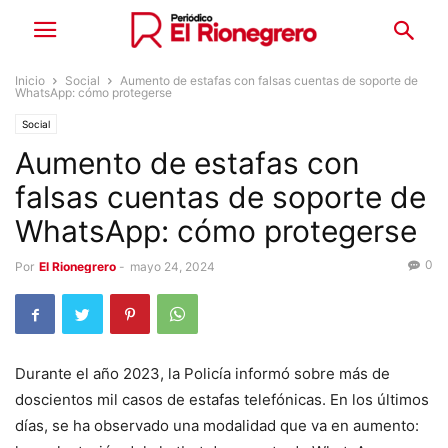
Inicio
Social
Aumento de estafas con falsas cuentas de soporte de
WhatsApp: cómo protegerse
Social
Aumento de estafas con
falsas cuentas de soporte de
WhatsApp: cómo protegerse
0
Por
El Rionegrero
-
mayo 24, 2024
Durante el año 2023, la Policía informó sobre más de
doscientos mil casos de estafas telefónicas. En los últimos
días, se ha observado una modalidad que va en aumento: