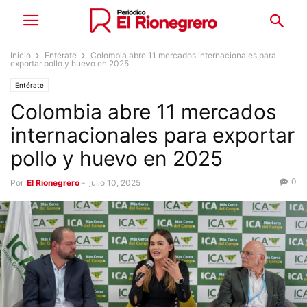
Inicio
Entérate
Colombia abre 11 mercados internacionales para
exportar pollo y huevo en 2025
Entérate
Colombia abre 11 mercados
internacionales para exportar
pollo y huevo en 2025
0
Por
El Rionegrero
-
julio 10, 2025