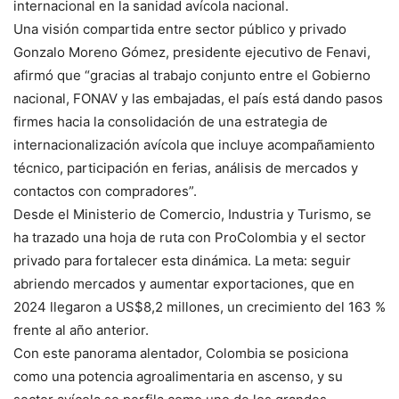
internacional en la sanidad avícola nacional.
Una visión compartida entre sector público y privado
Gonzalo Moreno Gómez, presidente ejecutivo de Fenavi,
afirmó que “gracias al trabajo conjunto entre el Gobierno
nacional, FONAV y las embajadas, el país está dando pasos
firmes hacia la consolidación de una estrategia de
internacionalización avícola que incluye acompañamiento
técnico, participación en ferias, análisis de mercados y
contactos con compradores”.
Desde el Ministerio de Comercio, Industria y Turismo, se
ha trazado una hoja de ruta con ProColombia y el sector
privado para fortalecer esta dinámica. La meta: seguir
abriendo mercados y aumentar exportaciones, que en
2024 llegaron a US$8,2 millones, un crecimiento del 163 %
frente al año anterior.
Con este panorama alentador, Colombia se posiciona
como una potencia agroalimentaria en ascenso, y su