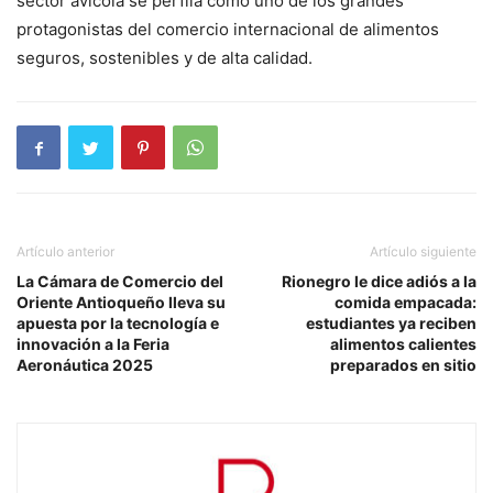
sector avícola se perfila como uno de los grandes
protagonistas del comercio internacional de alimentos
seguros, sostenibles y de alta calidad.
Artículo anterior
Artículo siguiente
La Cámara de Comercio del
Rionegro le dice adiós a la
Oriente Antioqueño lleva su
comida empacada:
apuesta por la tecnología e
estudiantes ya reciben
innovación a la Feria
alimentos calientes
Aeronáutica 2025
preparados en sitio