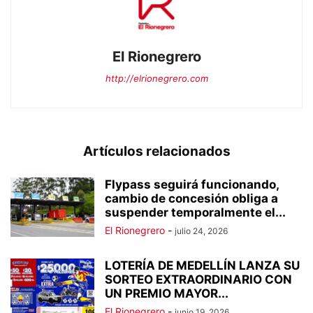
El Rionegrero
http://elrionegrero.com
Artículos relacionados
Flypass seguirá funcionando,
cambio de concesión obliga a
suspender temporalmente el...
El Rionegrero
-
julio 24, 2026
LOTERÍA DE MEDELLÍN LANZA SU
SORTEO EXTRAORDINARIO CON
UN PREMIO MAYOR...
El Rionegrero
-
junio 19, 2026