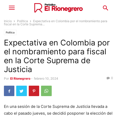
Inicio
Política
Expectativa en Colombia por el nombramiento para
fiscal en la Corte Suprema...
Política
Expectativa en Colombia por
el nombramiento para fiscal
en la Corte Suprema de
Justicia
0
Por
El Rionegrero
-
febrero 10, 2024
En una sesión de la Corte Suprema de Justicia llevada a
cabo el pasado jueves, se decidió posponer la elección del