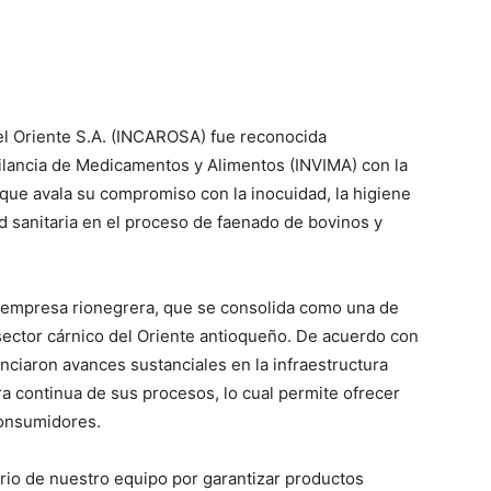
del Oriente S.A. (INCAROSA) fue reconocida
igilancia de Medicamentos y Alimentos (INVIMA) con la
n que avala su compromiso con la inocuidad, la higiene
ad sanitaria en el proceso de faenado de bovinos y
a empresa rionegrera, que se consolida como una de
ector cárnico del Oriente antioqueño. De acuerdo con
enciaron avances sustanciales en la infraestructura
ora continua de sus procesos, lo cual permite ofrecer
consumidores.
ario de nuestro equipo por garantizar productos