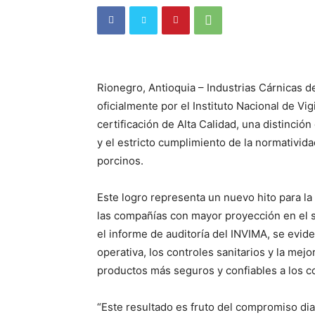
Rionegro, Antioquia – Industrias Cárnicas 
oficialmente por el Instituto Nacional de V
certificación de Alta Calidad, una distinció
y el estricto cumplimiento de la normativid
porcinos.
Este logro representa un nuevo hito para l
las compañías con mayor proyección en el s
el informe de auditoría del INVIMA, se evid
operativa, los controles sanitarios y la mej
productos más seguros y confiables a los 
“Este resultado es fruto del compromiso di