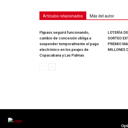
Artículos relacionados
Más del autor
Flypass seguirá funcionando,
LOTERÍA D
cambio de concesión obliga a
SORTEO EX
suspender temporalmente el pago
PREMIO MAY
electrónico en los peajes de
MILLONES 
Copacabana y Las Palmas
Opi