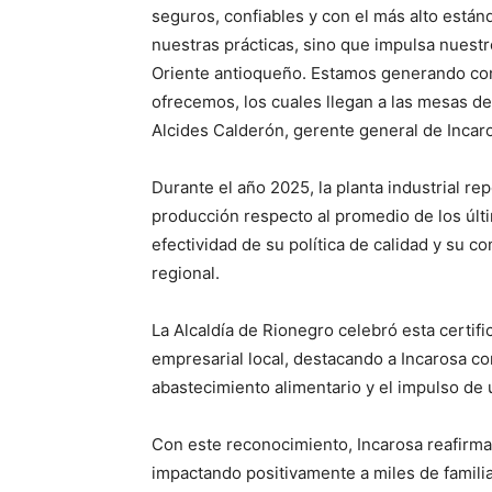
seguros, confiables y con el más alto estánd
nuestras prácticas, sino que impulsa nuestr
Oriente antioqueño. Estamos generando con
ofrecemos, los cuales llegan a las mesas de
Alcides Calderón, gerente general de Incar
Durante el año 2025, la planta industrial r
producción respecto al promedio de los últi
efectividad de su política de calidad y su 
regional.
La Alcaldía de Rionegro celebró esta certif
empresarial local, destacando a Incarosa co
Periód
abastecimiento alimentario y el impulso de 
El Rione
Con este reconocimiento, Incarosa reafirma
impactando positivamente a miles de familia