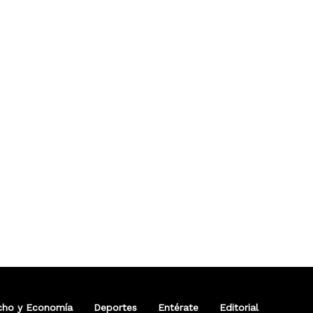
cho y Economía
Deportes
Entérate
Editorial