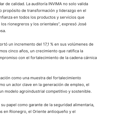
ar de calidad. La auditoría INVIMA no solo valida
o propósito de transformación y liderazgo en el
fianza en todos los productos y servicios que
 los rionegreros y los orientales”, expresó José
osa.
eportó un incremento del 17,1 % en sus volúmenes de
mos cinco años, un crecimiento que ratifica la
compromiso con el fortalecimiento de la cadena cárnica
icación como una muestra del fortalecimiento
mo un actor clave en la generación de empleo, el
ico
un modelo agroindustrial competitivo y sostenible.
grero
 su papel como garante de la seguridad alimentaria,
Información
s en Rionegro, el Oriente antioqueño y el