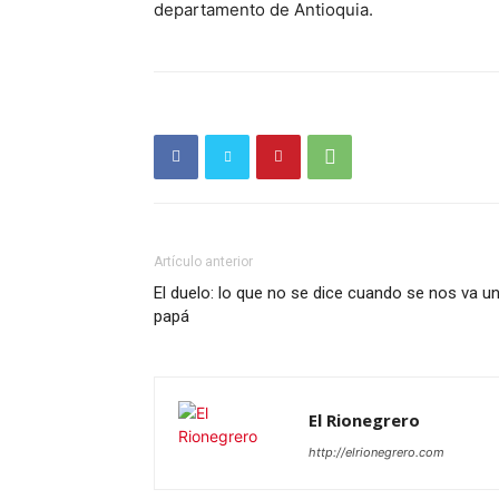
departamento de Antioquia.
SUSCRÍB
Artículo anterior
El duelo: lo que no se dice cuando se nos va u
papá
El Rionegrero
http://elrionegrero.com