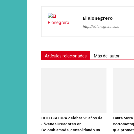
El Rionegrero
http://elrionegrero.com
Artículos relacionados
Más del autor
COLEGIATURA celebra 25 años de
Laura Mora i
JóvenesCreadores en
cortometra
Colombiamoda, consolidando un
que promet