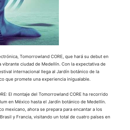
ectrónica, Tomorrowland CORE, que hará su debut en
 vibrante ciudad de Medellín. Con la expectativa de
tival internacional llega al Jardín botánico de la
ico que promete una experiencia inigualable.
ORE: El montaje del Tomorrowland CORE ha recorrido
lum en México hasta el Jardín botánico de Medellín.
co mexicano, ahora se prepara para encantar a los
rasil y Francia, visitando un total de cuatro países en