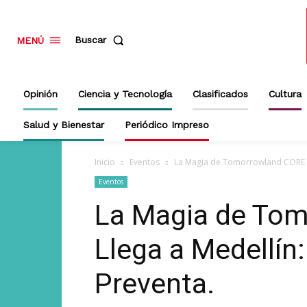
Buscar
MENÚ
Opinión
Ciencia y Tecnología
Clasificados
Cultura
Salud y Bienestar
Periódico Impreso
Inicio
Eventos
La Magia de Tomorrowland CORE Ll
Eventos
La Magia de To
Llega a Medellín:
Preventa.