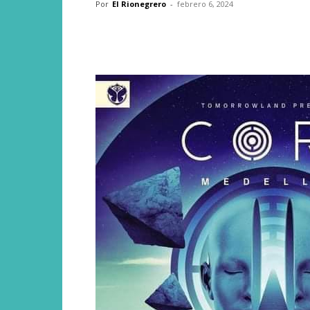
Por
El Rionegrero
-
febrero 6, 2024