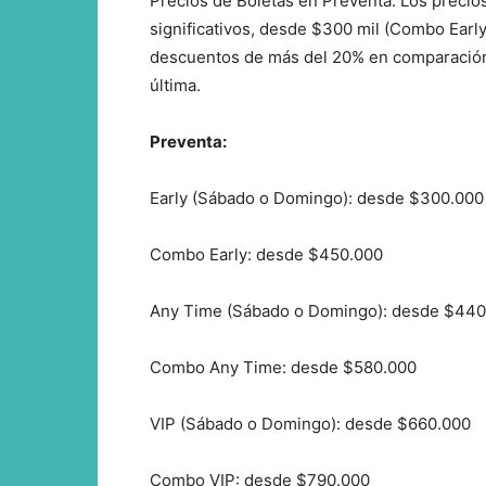
Precios de Boletas en Preventa: Los precio
significativos, desde $300 mil (Combo Early
descuentos de más del 20% en comparación c
última.
Preventa:
Early (Sábado o Domingo): desde $300.000
Combo Early: desde $450.000
Any Time (Sábado o Domingo): desde $440
Combo Any Time: desde $580.000
VIP (Sábado o Domingo): desde $660.000
Combo VIP: desde $790.000