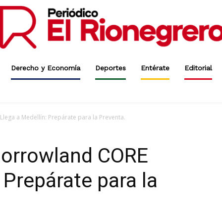
Derecho y Economía
Deportes
Entérate
Editorial
ega a Medellín: Prepárate para la Preventa.
morrowland CORE
 Prepárate para la