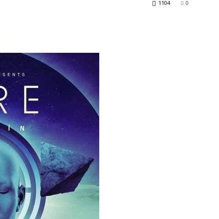
1104
0