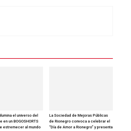
lumina el universo del
La Sociedad de Mejoras Públicas
je en un BOGOSHORTS
de Rionegro convoca a celebrar el
e estremecer al mundo
“Día de Amor a Rionegro” y presenta