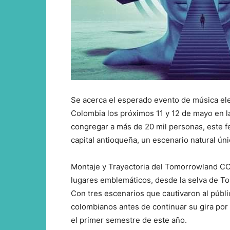
Se acerca el esperado evento de música el
Colombia los próximos 11 y 12 de mayo en la
congregar a más de 20 mil personas, este fes
capital antioqueña, un escenario natural ún
Montaje y Trayectoria del Tomorrowland C
lugares emblemáticos, desde la selva de To
Con tres escenarios que cautivaron al públi
colombianos antes de continuar su gira por B
el primer semestre de este año.