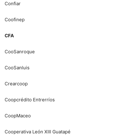
Confiar
Coofinep
CFA
CooSanroque
CooSanluis
Crearcoop
Coopcrédito Entrerríos
CoopMaceo
Cooperativa León XIII Guatapé