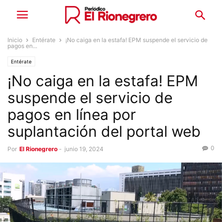
Inicio
Entérate
¡No caiga en la estafa! EPM suspende el servicio de
pagos en...
Entérate
¡No caiga en la estafa! EPM
suspende el servicio de
pagos en línea por
suplantación del portal web
0
Por
El Rionegrero
-
junio 19, 2024