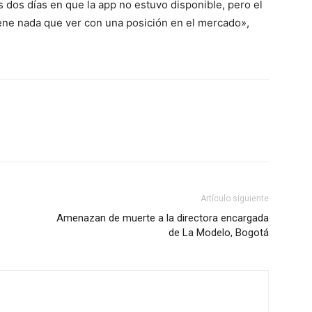
s dos días en que la app no estuvo disponible, pero el
tiene nada que ver con una posición en el mercado»,
Artículo siguiente
Amenazan de muerte a la directora encargada
de La Modelo, Bogotá