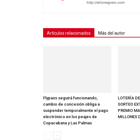
http://elrionegrero.com
Artículos relacionados
Más del autor
Flypass seguirá funcionando,
LOTERÍA D
cambio de concesión obliga a
SORTEO EX
suspender temporalmente el pago
PREMIO MAY
electrónico en los peajes de
MILLONES 
Copacabana y Las Palmas