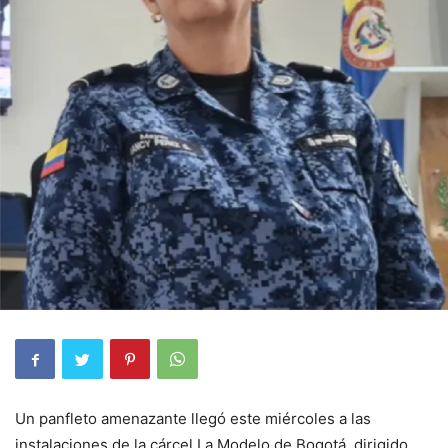
Un panfleto amenazante llegó este miércoles a las
instalaciones de la cárcel La Modelo de Bogotá, dirigido