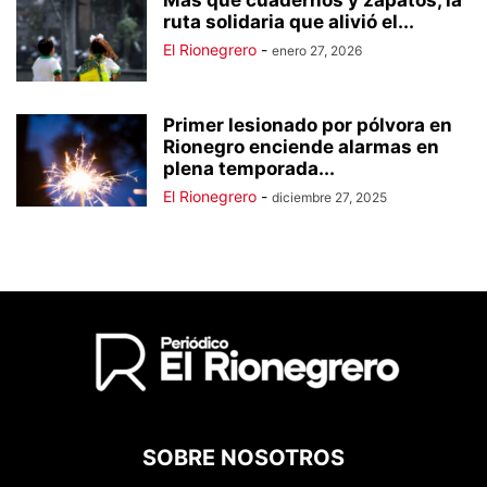
Más que cuadernos y zapatos, la
ruta solidaria que alivió el...
El Rionegrero
-
enero 27, 2026
Primer lesionado por pólvora en
Rionegro enciende alarmas en
plena temporada...
El Rionegrero
-
diciembre 27, 2025
SOBRE NOSOTROS