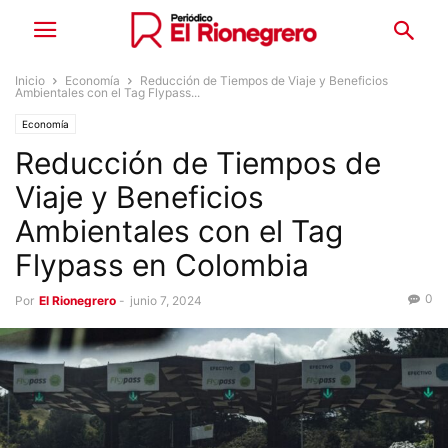
Inicio
Economía
Reducción de Tiempos de Viaje y Beneficios
Ambientales con el Tag Flypass...
Economía
Reducción de Tiempos de
Viaje y Beneficios
Ambientales con el Tag
Flypass en Colombia
0
Por
El Rionegrero
-
junio 7, 2024