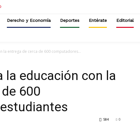
Derecho y Economía
Deportes
Entérate
Editorial
n la entrega de cerca de 600 computadores...
 la educación con la
 de 600
estudiantes
584
0