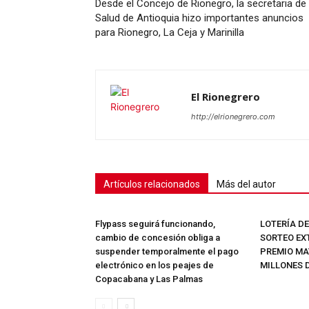
Desde el Concejo de Rionegro, la secretaria de
Salud de Antioquia hizo importantes anuncios
para Rionegro, La Ceja y Marinilla
SUSCRÍB
El Rionegrero
http://elrionegrero.com
Artículos relacionados
Más del autor
Flypass seguirá funcionando,
LOTERÍA D
cambio de concesión obliga a
SORTEO EX
suspender temporalmente el pago
PREMIO MAY
electrónico en los peajes de
MILLONES 
Copacabana y Las Palmas