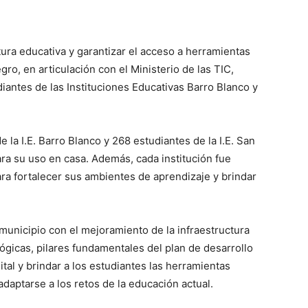
tura educativa y garantizar el acceso a herramientas
gro, en articulación con el Ministerio de las TIC,
antes de las Instituciones Educativas Barro Blanco y
 la I.E. Barro Blanco y 268 estudiantes de la I.E. San
ra su uso en casa. Además, cada institución fue
a fortalecer sus ambientes de aprendizaje y brindar
unicipio con el mejoramiento de la infraestructura
ógicas, pilares fundamentales del plan de desarrollo
gital y brindar a los estudiantes las herramientas
daptarse a los retos de la educación actual.