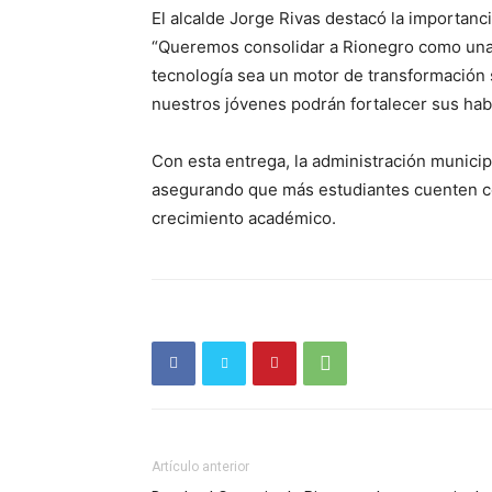
El alcalde Jorge Rivas destacó la importanc
“Queremos consolidar a Rionegro como una c
tecnología sea un motor de transformación s
nuestros jóvenes podrán fortalecer sus habi
Con esta entrega, la administración municip
asegurando que más estudiantes cuenten co
crecimiento académico.
Periód
El Rione
Artículo anterior