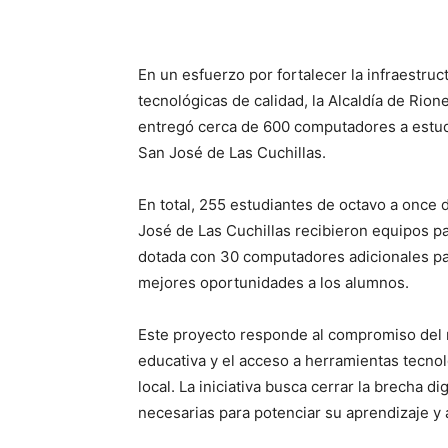
En un esfuerzo por fortalecer la infraestruc
tecnológicas de calidad, la Alcaldía de Rione
entregó cerca de 600 computadores a estudi
San José de Las Cuchillas.
En total, 255 estudiantes de octavo a once de
José de Las Cuchillas recibieron equipos pa
dotada con 30 computadores adicionales par
mejores oportunidades a los alumnos.
Este proyecto responde al compromiso del m
educativa y el acceso a herramientas tecnol
local. La iniciativa busca cerrar la brecha di
necesarias para potenciar su aprendizaje y a