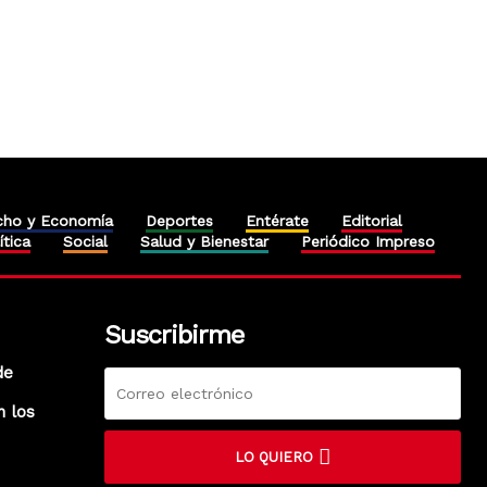
cho y Economía
Deportes
Entérate
Editorial
ítica
Social
Salud y Bienestar
Periódico Impreso
Suscribirme
de
n los
LO QUIERO