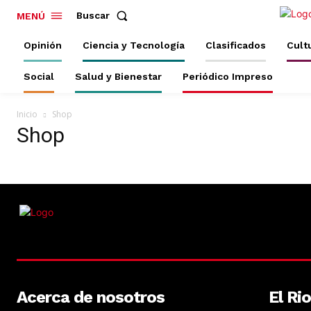
Buscar
MENÚ
Opinión
Ciencia y Tecnología
Clasificados
Cult
Social
Salud y Bienestar
Periódico Impreso
Inicio
Shop
Shop
Acerca de nosotros
El Ri