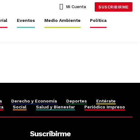
Mi Cuenta
SUSCRIBIRME
rial
Eventos
Medio Ambiente
Política
a
Derecho y Economía
Deportes
Entérate
ca
Social
Salud y Bienestar
Periódico Impreso
Suscribirme