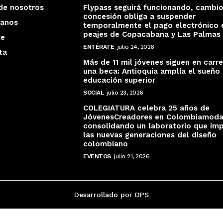
de nosotros
Flypass seguirá funcionando, cambi
concesión obliga a suspender
tanos
temporalmente el pago electrónico 
peajes de Copacabana y Las Palmas
te
ENTÉRATE
julio 24, 2026
ta
Más de 11 mil jóvenes siguen en carr
una beca: Antioquia amplía el sueño 
educación superior
SOCIAL
julio 23, 2026
COLEGIATURA celebra 25 años de
JóvenesCreadores en Colombiamoda
consolidando un laboratorio que imp
las nuevas generaciones del diseño
colombiano
EVENTOS
julio 21, 2026
Desarrollado por DPS