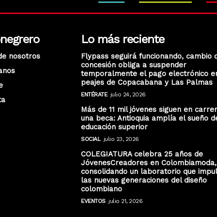
onegrero
Lo más reciente
de nosotros
Flypass seguirá funcionando, cambio 
concesión obliga a suspender
anos
temporalmente el pago electrónico e
peajes de Copacabana y Las Palmas
e
ENTÉRATE
julio 24, 2026
ta
Más de 11 mil jóvenes siguen en carre
una beca: Antioquia amplía el sueño d
educación superior
SOCIAL
julio 23, 2026
COLEGIATURA celebra 25 años de
JóvenesCreadores en Colombiamoda,
consolidando un laboratorio que impu
las nuevas generaciones del diseño
colombiano
EVENTOS
julio 21, 2026