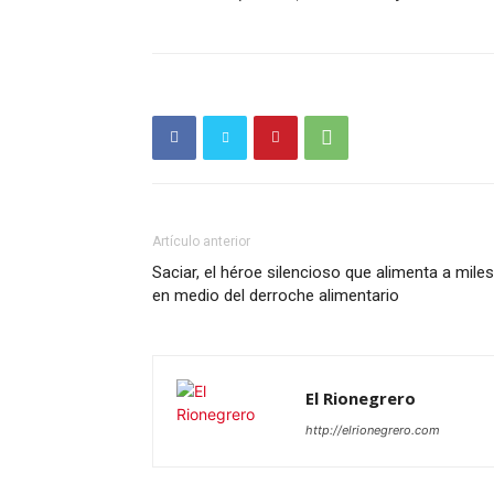
SUSCRÍB
Artículo anterior
Saciar, el héroe silencioso que alimenta a miles
en medio del derroche alimentario
El Rionegrero
http://elrionegrero.com