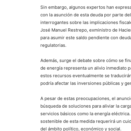
Sin embargo, algunos expertos han expresa
con la asunción de esta deuda por parte de
interrogantes sobre las implicaciones fiscale
José Manuel Restrepo, exministro de Hacie
para asumir este saldo pendiente con deuda
regulatorias.
Además, surge el debate sobre cómo se finan
de energía representa un alivio inmediato 
estos recursos eventualmente se traducirán
podría afectar las inversiones públicas y ge
Periód
A pesar de estas preocupaciones, el anunci
El Rione
búsqueda de soluciones para aliviar la car
servicios básicos como la energía eléctrica
sostenible de esta medida requerirá un cuid
del ámbito político, económico y social.