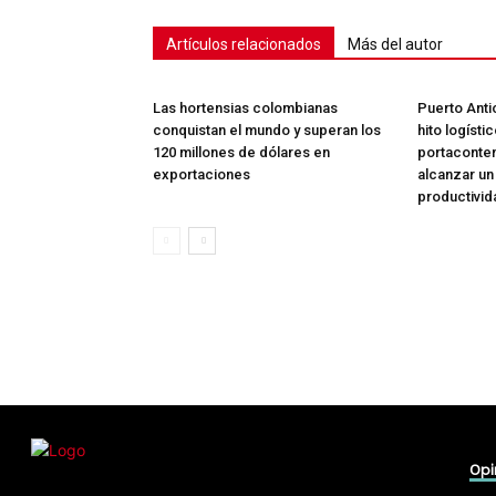
Artículos relacionados
Más del autor
Las hortensias colombianas
Puerto Anti
conquistan el mundo y superan los
hito logísti
120 millones de dólares en
portaconte
exportaciones
alcanzar un
productivid
Opi