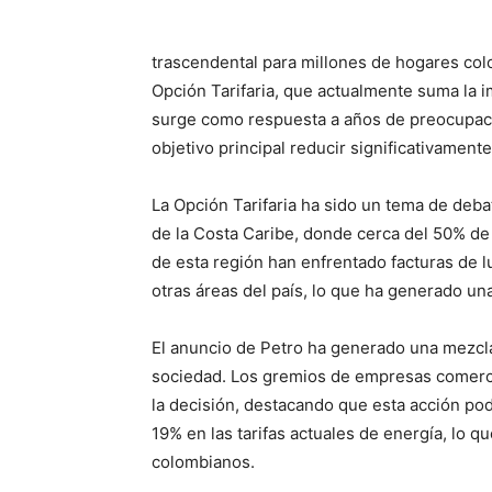
trascendental para millones de hogares col
Opción Tarifaria, que actualmente suma la i
surge como respuesta a años de preocupació
objetivo principal reducir significativament
La Opción Tarifaria ha sido un tema de deb
de la Costa Caribe, donde cerca del 50% de
de esta región han enfrentado facturas de
otras áreas del país, lo que ha generado una
El anuncio de Petro ha generado una mezcla
sociedad. Los gremios de empresas comerci
la decisión, destacando que esta acción pod
19% en las tarifas actuales de energía, lo qu
colombianos.