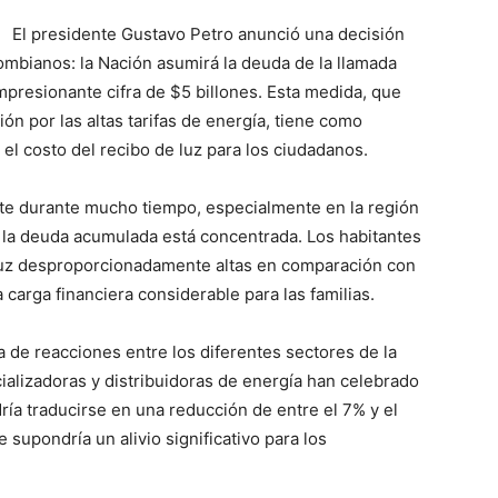
El presidente Gustavo Petro anunció una decisión
ombianos: la Nación asumirá la deuda de la llamada
mpresionante cifra de $5 billones. Esta medida, que
n por las altas tarifas de energía, tiene como
e el costo del recibo de luz para los ciudadanos.
ate durante mucho tiempo, especialmente en la región
 la deuda acumulada está concentrada. Los habitantes
 luz desproporcionadamente altas en comparación con
 carga financiera considerable para las familias.
 de reacciones entre los diferentes sectores de la
alizadoras y distribuidoras de energía han celebrado
ría traducirse en una reducción de entre el 7% y el
e supondría un alivio significativo para los