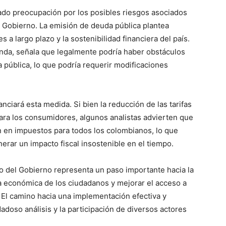
do preocupación por los posibles riesgos asociados
l Gobierno. La emisión de deuda pública plantea
s a largo plazo y la sostenibilidad financiera del país.
nda, señala que legalmente podría haber obstáculos
 pública, lo que podría requerir modificaciones
ciará esta medida. Si bien la reducción de las tarifas
para los consumidores, algunos analistas advierten que
 en impuestos para todos los colombianos, lo que
nerar un impacto fiscal insostenible en el tiempo.
ico
o del Gobierno representa un paso importante hacia la
grero
ga económica de los ciudadanos y mejorar el acceso a
. El camino hacia una implementación efectiva y
Información
adoso análisis y la participación de diversos actores