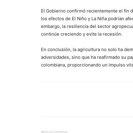
El Gobierno confirmó recientemente el fin d
los efectos de El Niño y La Niña podrían afe
embargo, la resiliencia del sector agropecu
continúe creciendo y evite la recesión.
En conclusión, la agricultura no solo ha d
adversidades, sino que ha reafirmado su pa
colombiana, proporcionando un impulso vit
Artículo anterior