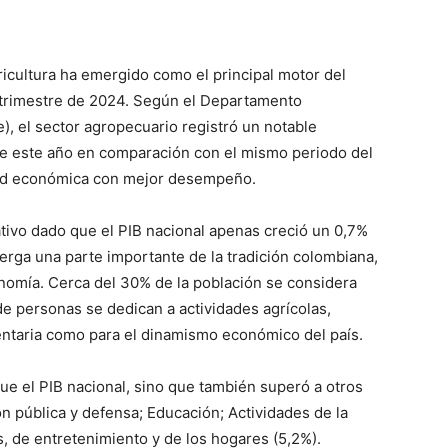
icultura ha emergido como el principal motor del
 trimestre de 2024. Según el Departamento
), el sector agropecuario registró un notable
de este año en comparación con el mismo periodo del
dad económica con mejor desempeño.
ativo dado que el PIB nacional apenas creció un 0,7%
berga una parte importante de la tradición colombiana,
onomía. Cerca del 30% de la población se considera
 personas se dedican a actividades agrícolas,
entaria como para el dinamismo económico del país.
ue el PIB nacional, sino que también superó a otros
n pública y defensa; Educación; Actividades de la
s, de entretenimiento y de los hogares (5,2%).