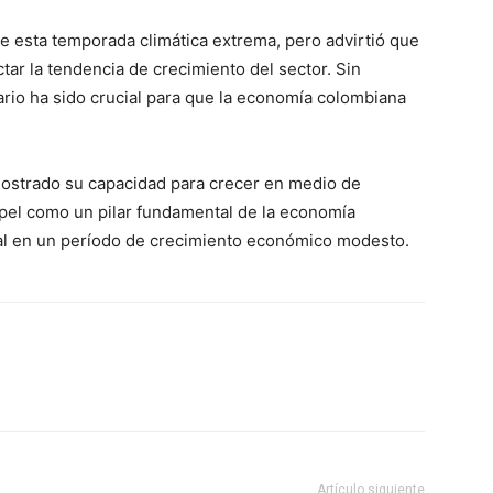
e esta temporada climática extrema, pero advirtió que
ctar la tendencia de crecimiento del sector. Sin
ario ha sido crucial para que la economía colombiana
emostrado su capacidad para crecer en medio de
pel como un pilar fundamental de la economía
al en un período de crecimiento económico modesto.
Artículo siguiente