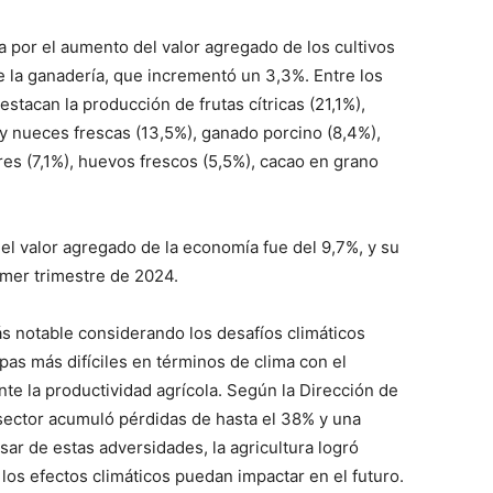
a por el aumento del valor agregado de los cultivos
de la ganadería, que incrementó un 3,3%. Entre los
tacan la producción de frutas cítricas (21,1%),
 y nueces frescas (13,5%), ganado porcino (8,4%),
ores (7,1%), huevos frescos (5,5%), cacao en grano
 el valor agregado de la economía fue del 9,7%, y su
imer trimestre de 2024.
ás notable considerando los desafíos climáticos
pas más difíciles en términos de clima con el
e la productividad agrícola. Según la Dirección de
sector acumuló pérdidas de hasta el 38% y una
ar de estas adversidades, la agricultura logró
os efectos climáticos puedan impactar en el futuro.