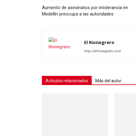
Aumento de asesinatos por intolerancia en
Medellín preocupa a las autoridades
El Rionegrero
http://elrionegrero.com
Artículos relacionados
Más del autor