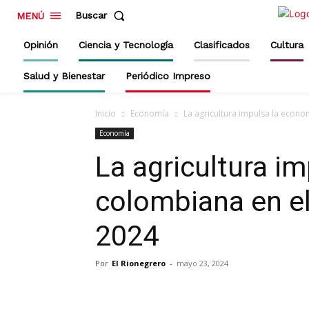
Buscar
MENÚ
Opinión
Ciencia y Tecnología
Clasificados
Cultura
Salud y Bienestar
Periódico Impreso
Inicio
Economía
La agricultura impulsa la econo
Economía
La agricultura i
colombiana en el
2024
Por
El Rionegrero
-
mayo 23, 2024