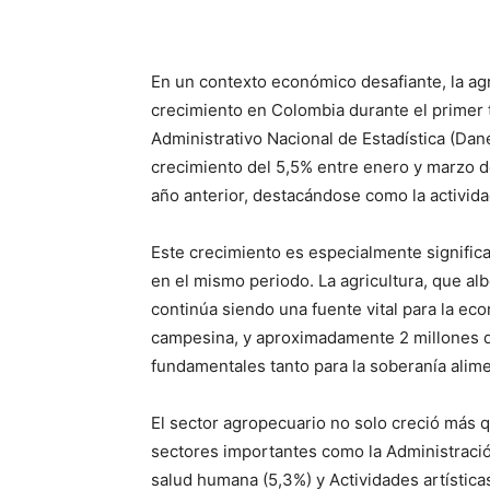
En un contexto económico desafiante, la agr
crecimiento en Colombia durante el primer
Administrativo Nacional de Estadística (Dane
crecimiento del 5,5% entre enero y marzo 
año anterior, destacándose como la activi
Este crecimiento es especialmente signific
en el mismo periodo. La agricultura, que al
continúa siendo una fuente vital para la ec
campesina, y aproximadamente 2 millones de
fundamentales tanto para la soberanía alim
El sector agropecuario no solo creció más q
sectores importantes como la Administració
salud humana (5,3%) y Actividades artística