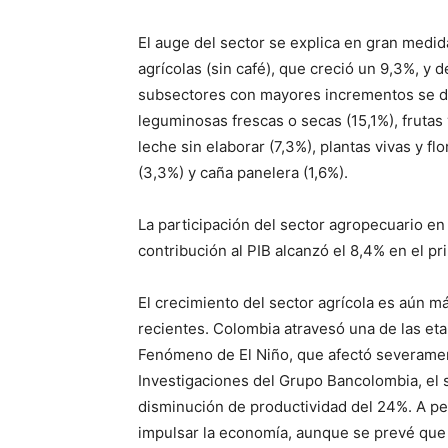
El auge del sector se explica en gran medid
agrícolas (sin café), que creció un 9,3%, y 
subsectores con mayores incrementos se des
leguminosas frescas o secas (15,1%), frutas
leche sin elaborar (7,3%), plantas vivas y fl
(3,3%) y caña panelera (1,6%).
La participación del sector agropecuario en
contribución al PIB alcanzó el 8,4% en el pr
El crecimiento del sector agrícola es aún m
recientes. Colombia atravesó una de las eta
Fenómeno de El Niño, que afectó severament
Investigaciones del Grupo Bancolombia, el 
disminución de productividad del 24%. A pes
impulsar la economía, aunque se prevé que l