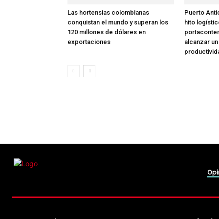
Las hortensias colombianas
Puerto Anti
conquistan el mundo y superan los
hito logísti
120 millones de dólares en
portaconte
exportaciones
alcanzar un
productivid
Opi