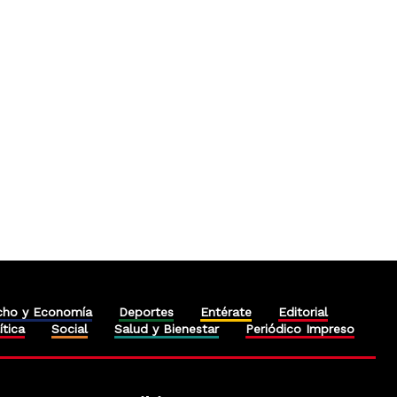
cho y Economía
Deportes
Entérate
Editorial
ítica
Social
Salud y Bienestar
Periódico Impreso