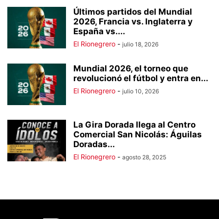
Últimos partidos del Mundial
2026, Francia vs. Inglaterra y
España vs....
El Rionegrero
-
julio 18, 2026
Mundial 2026, el torneo que
revolucionó el fútbol y entra en...
El Rionegrero
-
julio 10, 2026
La Gira Dorada llega al Centro
Comercial San Nicolás: Águilas
Doradas...
El Rionegrero
-
agosto 28, 2025