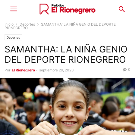
Inicio
Deportes
SAMANTHA: LA NIÑA GENIO DEL DEPORTE
RIONEGRERO
Deportes
SAMANTHA: LA NIÑA GENIO
DEL DEPORTE RIONEGRERO
0
Por
El Rionegrero
-
septiembre 29, 2023