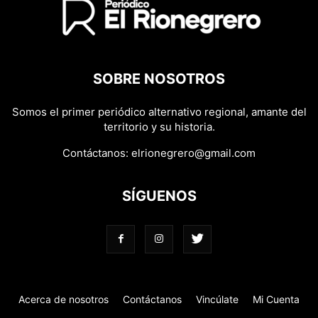
SOBRE NOSOTROS
Somos el primer periódico alternativo regional, amante del
territorio y su historia.
Contáctanos:
elrionegrero@gmail.com
SÍGUENOS
Acerca de nosotros
Contáctanos
Vincúlate
Mi Cuenta