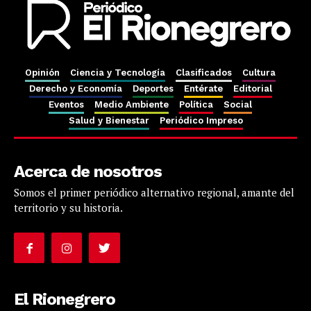
Opinión
Ciencia y Tecnología
Clasificados
Cultura
Periódico
Derecho y Economía
Deportes
Entérate
Editorial
Eventos
Medio Ambiente
Política
Social
El Rionegrero
Salud y Bienestar
Periódico Impreso
Acerca de nosotros
Somos el primer periódico alternativo regional, amante del
territorio y su historia.
SUSCRÍBETE
El Rionegrero