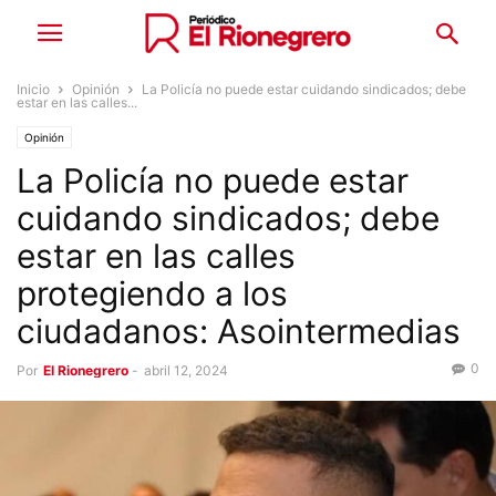
Inicio
Opinión
La Policía no puede estar cuidando sindicados; debe
estar en las calles...
Opinión
La Policía no puede estar
cuidando sindicados; debe
estar en las calles
protegiendo a los
ciudadanos: Asointermedias
0
Por
El Rionegrero
-
abril 12, 2024