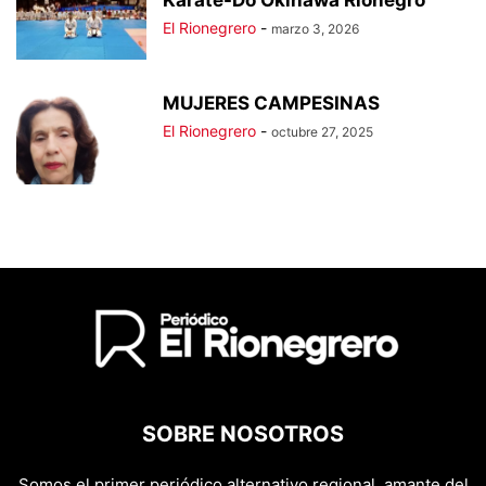
Karate-Do Okinawa Rionegro
El Rionegrero
-
marzo 3, 2026
MUJERES CAMPESINAS
El Rionegrero
-
octubre 27, 2025
SOBRE NOSOTROS
Somos el primer periódico alternativo regional, amante del