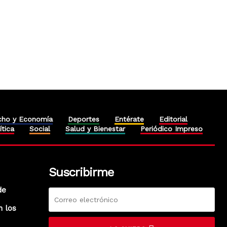
cho y Economía
Deportes
Entérate
Editorial
ítica
Social
Salud y Bienestar
Periódico Impreso
Suscribirme
de
n los