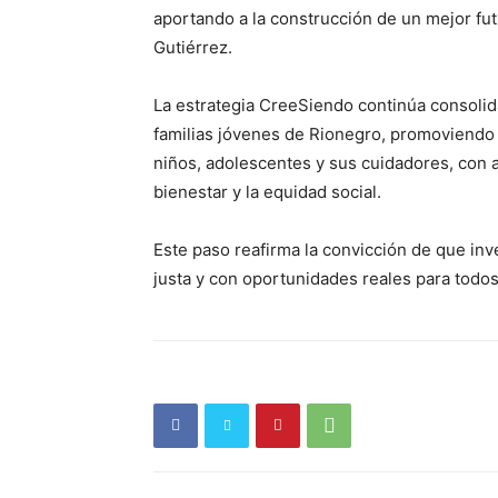
aportando a la construcción de un mejor fut
Gutiérrez.
La estrategia CreeSiendo continúa consoli
familias jóvenes de Rionegro, promoviendo 
niños, adolescentes y sus cuidadores, con 
bienestar y la equidad social.
Este paso reafirma la convicción de que in
Periód
justa y con oportunidades reales para todos
El Rione