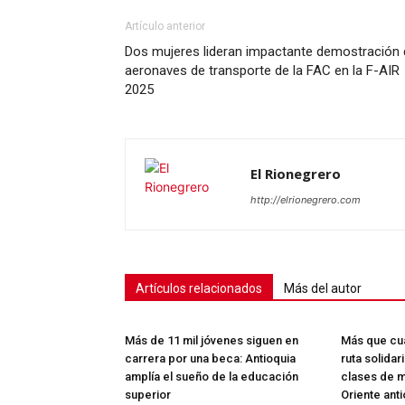
Artículo anterior
Dos mujeres lideran impactante demostración 
aeronaves de transporte de la FAC en la F-AIR
SUSCRÍB
2025
El Rionegrero
http://elrionegrero.com
Artículos relacionados
Más del autor
Más de 11 mil jóvenes siguen en
Más que cua
carrera por una beca: Antioquia
ruta solidar
amplía el sueño de la educación
clases de m
superior
Oriente ant