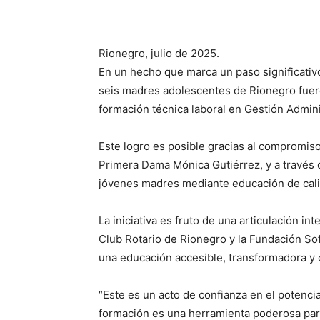
Rionegro, julio de 2025.
En un hecho que marca un paso significativo
seis madres adolescentes de Rionegro fuero
formación técnica laboral en Gestión Admini
Este logro es posible gracias al compromiso 
Primera Dama Mónica Gutiérrez, y a través 
jóvenes madres mediante educación de calid
La iniciativa es fruto de una articulación int
Club Rotario de Rionegro y la Fundación Sof
una educación accesible, transformadora y 
“Este es un acto de confianza en el potenc
formación es una herramienta poderosa para