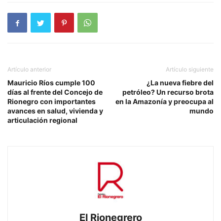
Artículo anterior
Artículo siguiente
Mauricio Ríos cumple 100
¿La nueva fiebre del
días al frente del Concejo de
petróleo? Un recurso brota
Rionegro con importantes
en la Amazonía y preocupa al
avances en salud, vivienda y
mundo
articulación regional
El Rionegrero