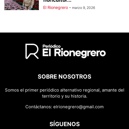
floricultor...
El Rionegrero
-
marzo 9, 2026
SOBRE NOSOTROS
Somos el primer periódico alternativo regional, amante del
territorio y su historia.
Contáctanos:
elrionegrero@gmail.com
SÍGUENOS