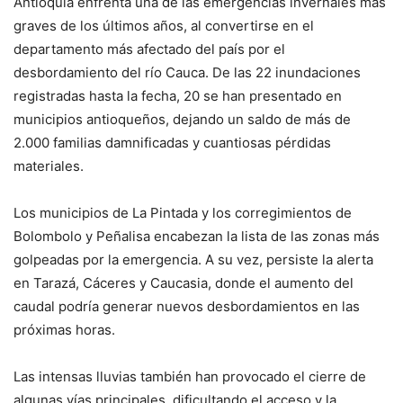
Antioquia enfrenta una de las emergencias invernales más
graves de los últimos años, al convertirse en el
departamento más afectado del país por el
desbordamiento del río Cauca. De las 22 inundaciones
registradas hasta la fecha, 20 se han presentado en
municipios antioqueños, dejando un saldo de más de
2.000 familias damnificadas y cuantiosas pérdidas
materiales.
Los municipios de La Pintada y los corregimientos de
Bolombolo y Peñalisa encabezan la lista de las zonas más
golpeadas por la emergencia. A su vez, persiste la alerta
en Tarazá, Cáceres y Caucasia, donde el aumento del
caudal podría generar nuevos desbordamientos en las
próximas horas.
Las intensas lluvias también han provocado el cierre de
algunas vías principales, dificultando el acceso y la