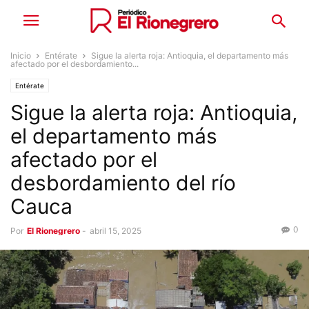
Inicio
Entérate
Sigue la alerta roja: Antioquia, el departamento más
afectado por el desbordamiento...
Entérate
Sigue la alerta roja: Antioquia,
el departamento más
afectado por el
desbordamiento del río
Cauca
0
Por
El Rionegrero
-
abril 15, 2025