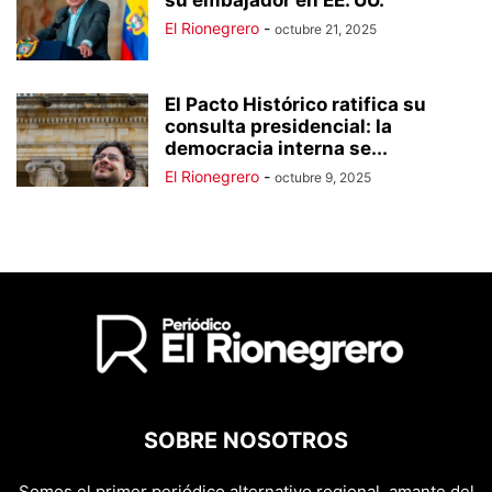
su embajador en EE. UU.
El Rionegrero
-
octubre 21, 2025
El Pacto Histórico ratifica su
consulta presidencial: la
democracia interna se...
El Rionegrero
-
octubre 9, 2025
SOBRE NOSOTROS
Somos el primer periódico alternativo regional, amante del