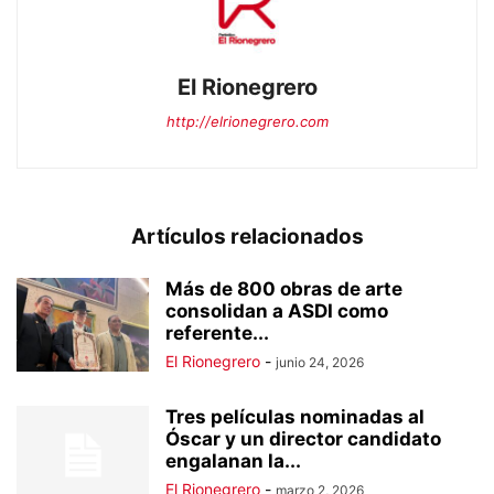
El Rionegrero
http://elrionegrero.com
Artículos relacionados
Más de 800 obras de arte
consolidan a ASDI como
referente...
El Rionegrero
-
junio 24, 2026
Tres películas nominadas al
Óscar y un director candidato
engalanan la...
El Rionegrero
-
marzo 2, 2026