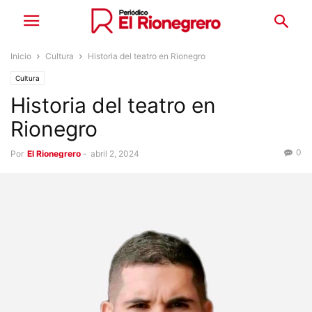
Inicio
Cultura
Historia del teatro en Rionegro
Cultura
Historia del teatro en
Rionegro
0
Por
El Rionegrero
-
abril 2, 2024