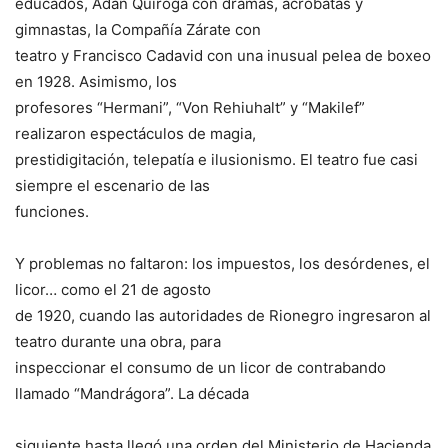
educados, Adán Quiroga con dramas, acróbatas y
gimnastas, la Compañía Zárate con
teatro y Francisco Cadavid con una inusual pelea de boxeo
en 1928. Asimismo, los
profesores “Hermani”, “Von Rehiuhalt” y “Makilef”
realizaron espectáculos de magia,
prestidigitación, telepatía e ilusionismo. El teatro fue casi
siempre el escenario de las
funciones.
Y problemas no faltaron: los impuestos, los desórdenes, el
licor… como el 21 de agosto
de 1920, cuando las autoridades de Rionegro ingresaron al
teatro durante una obra, para
inspeccionar el consumo de un licor de contrabando
llamado “Mandrágora”. La década
siguiente hasta llegó una orden del Ministerio de Hacienda