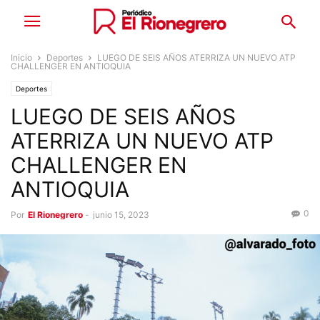
Inicio
Deportes
LUEGO DE SEIS AÑOS ATERRIZA UN NUEVO ATP
CHALLENGER EN ANTIOQUIA
Deportes
LUEGO DE SEIS AÑOS
ATERRIZA UN NUEVO ATP
CHALLENGER EN
ANTIOQUIA
0
Por
El Rionegrero
-
junio 15, 2023